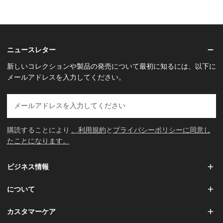
ニュースレター
新しいコレクションや製品の発売について最初に知るには、以下に
メールアドレスを入力してください。
E
メ
ー
購読することにより
、利用規約
と
プライバシーポリシーに同意し
ル
たことになります。
ビジネス情報
について
カスタマーケア